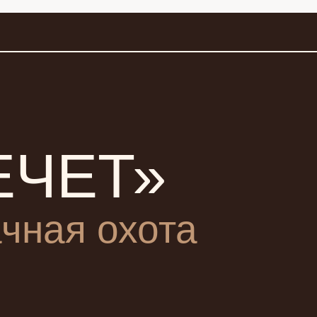
ЕЧЕТ»
чная охота