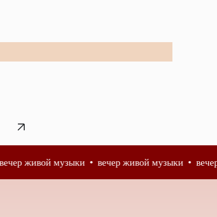
вой музыки
вечер живой музыки
вечер живой 