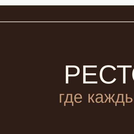
РЕСТ
где кажды