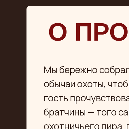
О ПРО
Мы бережно собрал
обычаи охоты, что
гость прочувствов
братчины — того с
охотничьего пира, 