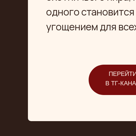
одного становитс
угощением для все
ПЕРЕЙТ
В ТГ-КАН