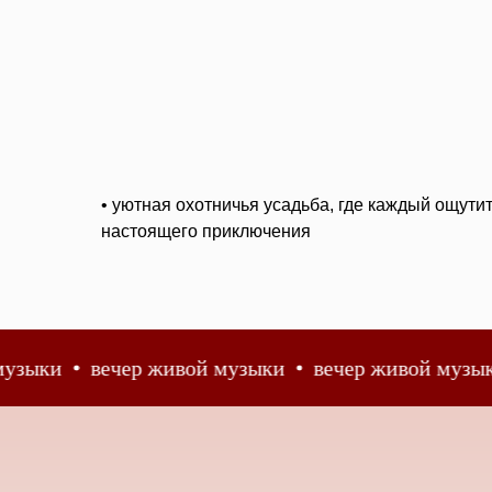
• уютная охотничья усадьба, где каждый ощутит
настоящего приключения
вечер живой музыки
вечер живой музыки
вече