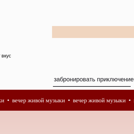
 вкус
забронировать приключение
р живой музыки
вечер живой музыки
вечер жи